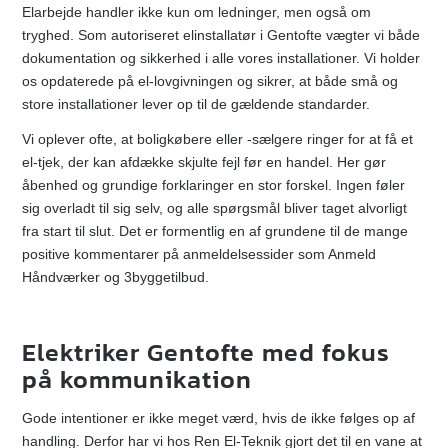
Elarbejde handler ikke kun om ledninger, men også om
tryghed. Som autoriseret elinstallatør i Gentofte vægter vi både
dokumentation og sikkerhed i alle vores installationer. Vi holder
os opdaterede på el-lovgivningen og sikrer, at både små og
store installationer lever op til de gældende standarder.
Vi oplever ofte, at boligkøbere eller -sælgere ringer for at få et
el-tjek, der kan afdække skjulte fejl før en handel. Her gør
åbenhed og grundige forklaringer en stor forskel. Ingen føler
sig overladt til sig selv, og alle spørgsmål bliver taget alvorligt
fra start til slut. Det er formentlig en af grundene til de mange
positive kommentarer på anmeldelsessider som Anmeld
Håndværker og 3byggetilbud.
Elektriker Gentofte med fokus
på kommunikation
Gode intentioner er ikke meget værd, hvis de ikke følges op af
handling. Derfor har vi hos Ren El-Teknik gjort det til en vane at