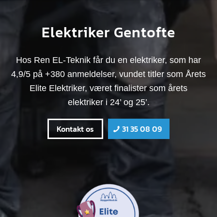
Elektriker Gentofte
Hos Ren EL-Teknik får du en elektriker, som har
4,9/5 på +380 anmeldelser, vundet titler som Årets
Elite Elektriker, været finalister som årets
elektriker i 24’ og 25’.
Kontakt os
31 35 08 09