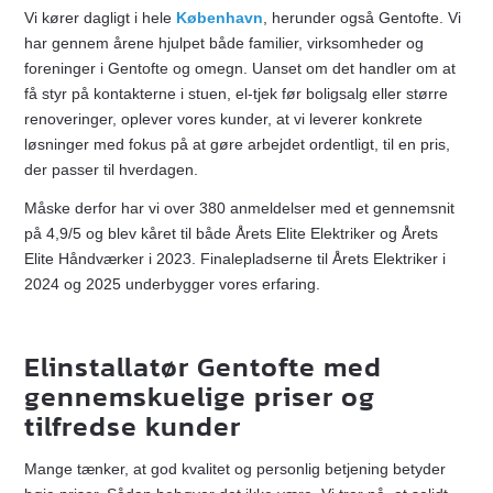
Vi kører dagligt i hele
København
, herunder også Gentofte. Vi
har gennem årene hjulpet både familier, virksomheder og
foreninger i Gentofte og omegn. Uanset om det handler om at
få styr på kontakterne i stuen, el-tjek før boligsalg eller større
renoveringer, oplever vores kunder, at vi leverer konkrete
løsninger med fokus på at gøre arbejdet ordentligt, til en pris,
der passer til hverdagen.
Måske derfor har vi over 380 anmeldelser med et gennemsnit
på 4,9/5 og blev kåret til både Årets Elite Elektriker og Årets
Elite Håndværker i 2023. Finalepladserne til Årets Elektriker i
2024 og 2025 underbygger vores erfaring.
Elinstallatør Gentofte med
gennemskuelige priser og
tilfredse kunder
Mange tænker, at god kvalitet og personlig betjening betyder