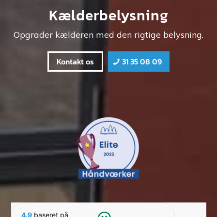
Kælderbelysning
Opgrader kælderen med den rigtige belysning.
Kontakt os
31 35 08 09
4.9
baseret på