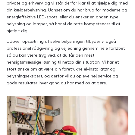
private og erhverv, og vi står derfor klar til at hjælpe dig med
din kælderbelysning. Uanset om du har brug for moderne og
energieffektive LED-spots, eller du ønsker en anden type
belysning og lamper, så har vi de rette kompetencer til at
hjælpe dig.
Udover opsætning af selve belysningen tilbyder vi også
professionel rådgivning og vejledning gennem hele forløbet,
så du kan være tryg ved, at du får den mest
hensigtsmæssige løsning til netop din situation. Vi har et
stort ønske om at være din foretrukne el-installatør og
belysningsekspert, og derfor vil du opleve høj service og
gode resultater, hver gang du har med os at gøre.