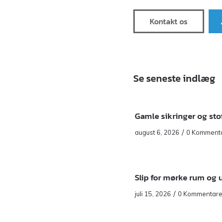
Kontakt os
Se seneste indlæg
Gamle sikringer og stof
/
august 6, 2026
0 Komment
Slip for mørke rum og
/
juli 15, 2026
0 Kommentare