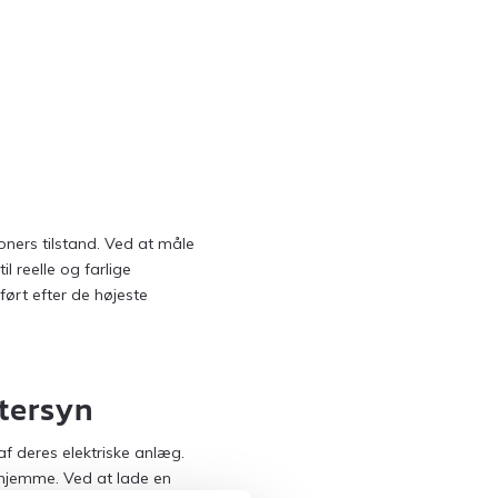
ioners tilstand. Ved at måle
l reelle og farlige
ørt efter de højeste
ftersyn
af deres elektriske anlæg.
rhjemme. Ved at lade en