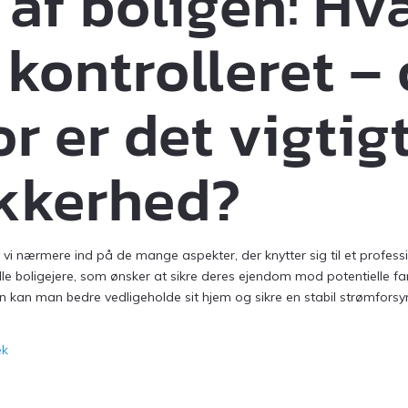
 af boligen: Hv
 kontrolleret –
r er det vigtigt
ikkerhed?
vi nærmere ind på de mange aspekter, der knytter sig til et profess
le boligejere, som ønsker at sikre deres ejendom mod potentielle fa
n kan man bedre vedligeholde sit hjem og sikre en stabil strømforsynin
ek