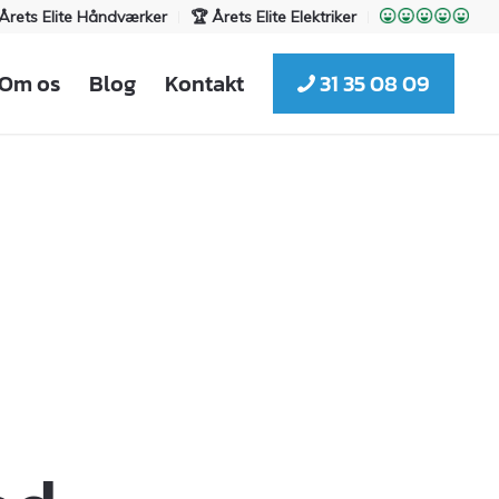
Årets Elite Håndværker
🏆 Årets Elite Elektriker
Om os
Blog
Kontakt
31 35 08 09