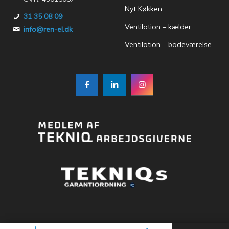
Nyt Køkken
31 35 08 09
Ventilation – kælder
info@ren-el.dk
Ventilation – badeværelse