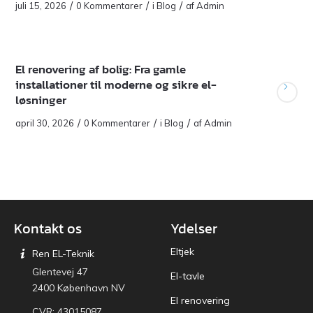
/
/
/
juli 15, 2026
0 Kommentarer
i
Blog
af
Admin
El renovering af bolig: Fra gamle
installationer til moderne og sikre el-
løsninger
/
/
/
april 30, 2026
0 Kommentarer
i
Blog
af
Admin
Kontakt os
Ydelser
Eltjek
Ren EL-Teknik
Glentevej 47
El-tavle
2400 København NV
El renovering
CVR: 43015087