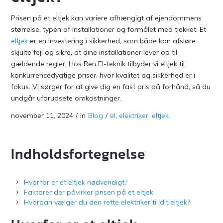
Prisen på et eltjek kan variere afhængigt af ejendommens
størrelse, typen af installationer og formålet med tjekket. Et
eltjek
er en investering i sikkerhed, som både kan afsløre
skjulte fejl og sikre, at dine installationer lever op til
gældende regler. Hos Ren El-teknik tilbyder vi eltjek til
konkurrencedygtige priser, hvor kvalitet og sikkerhed er i
fokus. Vi sørger for at give dig en fast pris på forhånd, så du
undgår uforudsete omkostninger.
november 11, 2024
/
in
Blog
/
el
,
elektriker
,
eltjek
Indholdsfortegnelse
Hvorfor er et eltjek nødvendigt?
Faktorer der påvirker prisen på et eltjek
Hvordan vælger du den rette elektriker til dit eltjek?