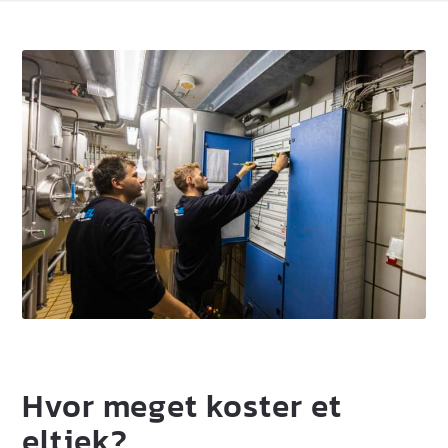
Hvor meget koster et
eltjek?