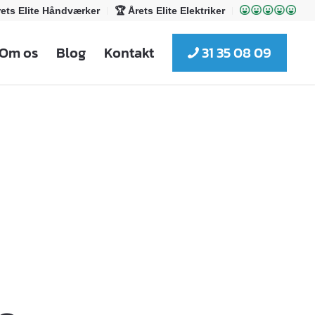
rets Elite Håndværker
🏆 Årets Elite Elektriker
Om os
Blog
Kontakt
31 35 08 09