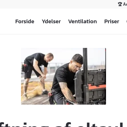
🏆 Å
Forside
Ydelser
Ventilation
Priser